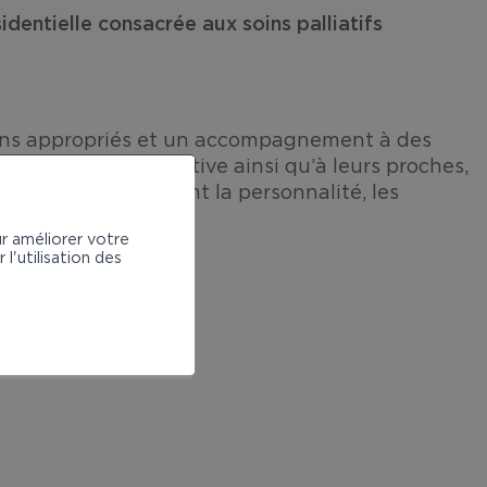
dentielle consacrée aux soins palliatifs
soins appropriés et un accompagnement à des
que grave et évolutive ainsi qu’à leurs proches,
ile et en respectant la personnalité, les
ur améliorer votre
l'utilisation des