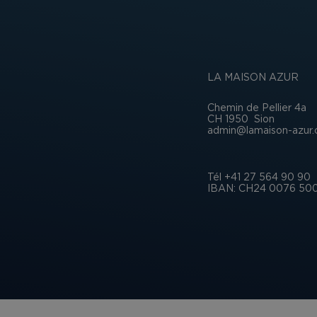
LA MAISON AZUR
Chemin de Pellier 4a
CH 1950
Sion
admin@lamaison-azur.
Tél +41 27 564 90 90
IBAN: CH24 0076 500