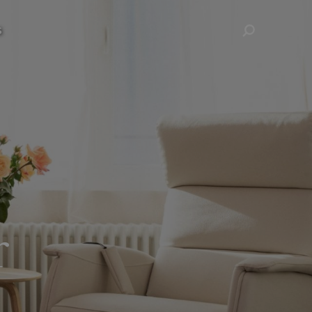
s
Rechercher
n Azur