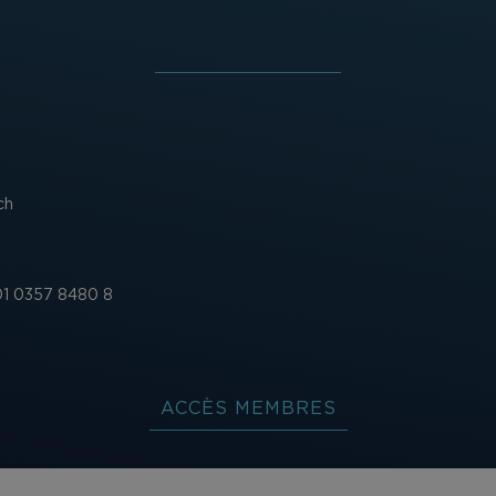
ch
1 0357 8480 8
ACCÈS MEMBRES