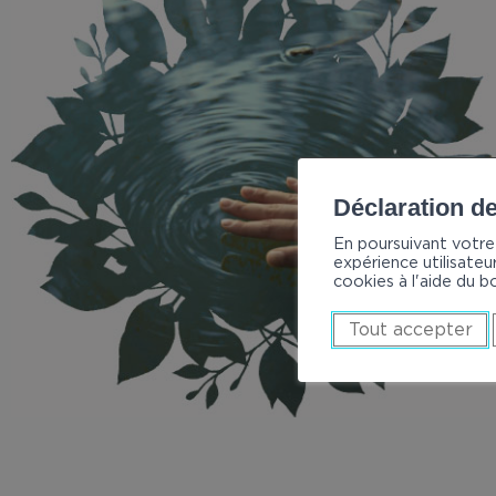
Déclaration d
En poursuivant votre 
expérience utilisateur
cookies à l'aide du b
Tout accepter