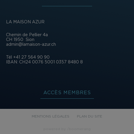
LA MAISON AZUR
Chemin de Pellier 4a
CH 1950
Sion
admin@lamaison-azur.ch
Tél +41 27 564 90 90
IBAN: CH24 0076 5001 0357 8480 8
ACCÈS MEMBRES
MENTIONS LÉGALES
PLAN DU SITE
powered by /boomerang