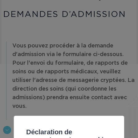
DEMANDES D’ADMISSION
Vous pouvez procéder à la demande
d'admission via le formulaire ci-dessous.
Pour l'envoi du formulaire, de rapports de
soins ou de rapports médicaux, veuillez
utiliser l'adresse de messagerie cryptées. La
direction des soins (qui coordonne les
admissions) prendra ensuite contact avec
vous.
Déclaration de