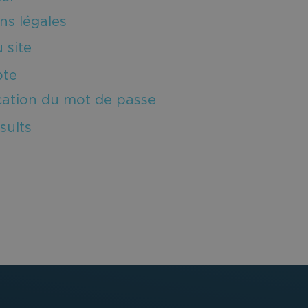
ns légales
 site
te
cation du mot de passe
sults