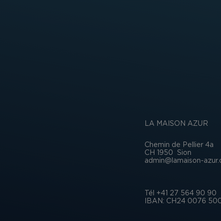
LA MAISON AZUR
Chemin de Pellier 4a
CH 1950
Sion
admin@lamaison-azur.
Tél +41 27 564 90 90
IBAN: CH24 0076 500