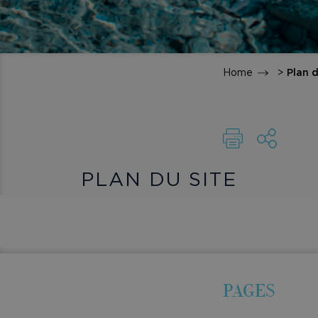
Plan d
PLAN DU SITE
PAGES