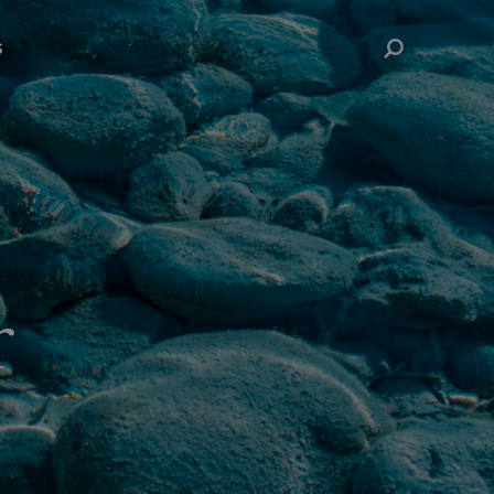
s
Rechercher
n Azur