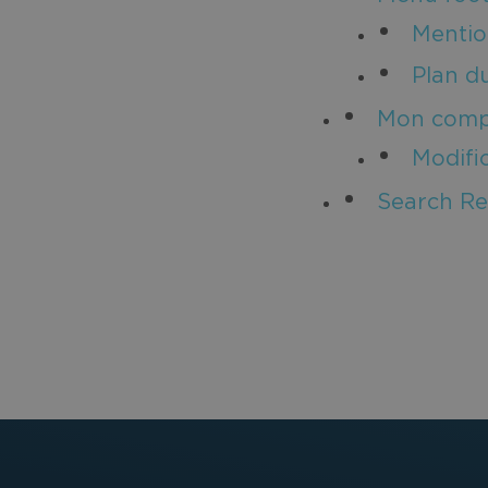
Mentio
Plan du
Mon comp
Modifi
Search Re