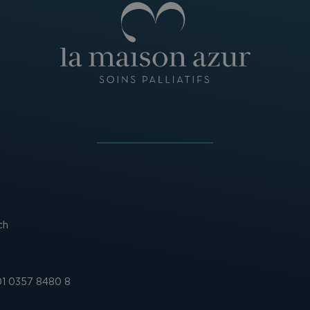
ch
1 0357 8480 8